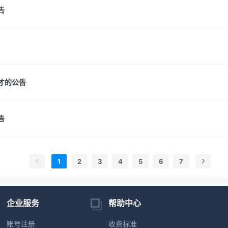
告
人才的公告
告
1
2
3
4
5
6
7
企业服务
帮助中心
账号注册
收费标准