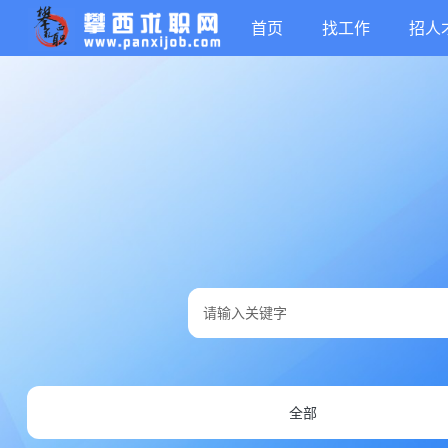
首页
找工作
招人
全部