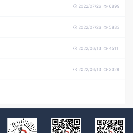
2022/07/26
6899
2022/07/26
5833
2022/06/13
4511
2022/06/13
3328