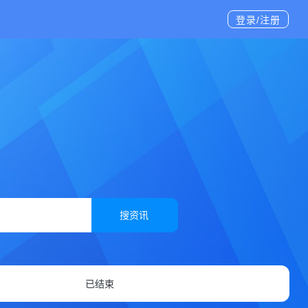
登录/注册
搜资讯
已结束