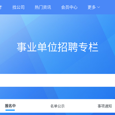
才
找公司
热门资讯
会员中心
更多
事业单位招聘专栏
名单公示
事项通知
报名中