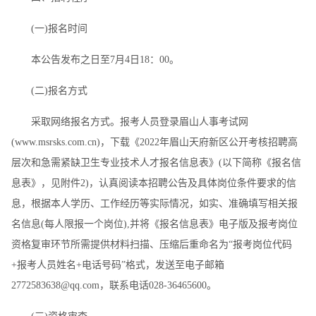
(一)报名时间
本公告发布之日至7月4日18：00。
(二)报名方式
采取网络报名方式。报考人员登录眉山人事考试网
(www.msrsks.com.cn)，下载《2022年眉山天府新区公开考核招聘高
层次和急需紧缺卫生专业技术人才报名信息表》(以下简称《报名信
息表》，见附件2)，认真阅读本招聘公告及具体岗位条件要求的信
息，根据本人学历、工作经历等实际情况，如实、准确填写相关报
名信息(每人限报一个岗位),并将《报名信息表》电子版及报考岗位
资格复审环节所需提供材料扫描、压缩后重命名为“报考岗位代码
+报考人员姓名+电话号码”格式，发送至电子邮箱
2772583638@qq.com，联系电话028-36465600。