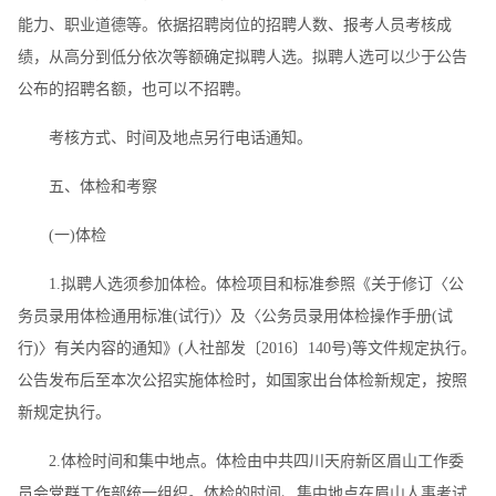
能力、职业道德等。依据招聘岗位的招聘人数、报考人员考核成
绩，从高分到低分依次等额确定拟聘人选。拟聘人选可以少于公告
公布的招聘名额，也可以不招聘。
考核方式、时间及地点另行电话通知。
五、体检和考察
(一)体检
1.拟聘人选须参加体检。体检项目和标准参照《关于修订〈公
务员录用体检通用标准(试行)〉及〈公务员录用体检操作手册(试
行)〉有关内容的通知》(人社部发〔2016〕140号)等文件规定执行。
公告发布后至本次公招实施体检时，如国家出台体检新规定，按照
新规定执行。
2.体检时间和集中地点。体检由中共四川天府新区眉山工作委
员会党群工作部统一组织。体检的时间、集中地点在眉山人事考试