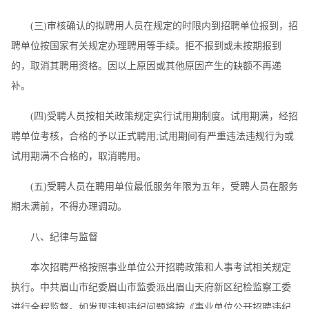
(三)审核确认的拟聘用人员在规定的时限内到招聘单位报到，招
聘单位按国家有关规定办理聘用等手续。拒不报到或未按期报到
的，取消其聘用资格。因以上原因或其他原因产生的缺额不再递
补。
(四)受聘人员按相关政策规定实行试用期制度。试用期满，经招
聘单位考核，合格的予以正式聘用;试用期间有严重违法违规行为或
试用期满不合格的，取消聘用。
(五)受聘人员在聘用单位最低服务年限为五年，受聘人员在服务
期未满前，不得办理调动。
八、纪律与监督
本次招聘严格按照事业单位公开招聘政策和人事考试相关规定
执行。中共眉山市纪委眉山市监委派出眉山天府新区纪检监察工委
进行全程监督。如发现违规违纪问题将按《事业单位公开招聘违纪