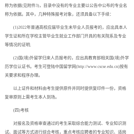
称为依据(见附件3)，目录中没有的专业主要以公告中公布的专业名
称为依据。其中，几种特殊报考对象，还须具备以下手续：
(1)2022年普通高校应届毕业生未毕业人员报考的，应出具本人
学生证和所在学校主管毕业生就业工作部门开具的有关院系及专业
等情况的证明;
(2)国(境)外留学归来人员报考的，应出具教育部相关国(境)外学
历学位认证书。考生可登陆中国留学网(http://www.cscse.edu.cn)按有
关要求和程序办理。
以上证件和材料由考生提供原件并同时提供复印件一份，资格
复审原则上需考生本人到场。
(四)考核
对报名及资格审查通过的考生采取综合能力测试、专业知识测
试、面试等方式进行综合考核，重点考核应聘者的专业知识、适岗