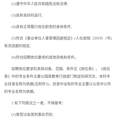
(2)遵守中华人民共和国宪法和法律;
(3)具有良好的品行;
(4)具有正常履行岗位职责的身体条件;
(5)符合《事业单位人事管理回避规定》(人社部规〔2019〕1号)
有关回避的规定;
(6)符合招聘岗位要求的其他资格和条件。
招聘岗位要求的具体对象、范围、条件见《岗位表》。《岗位
表》中的专业条件主要以国家教育行政部门制定的研究生、本科专
业目录名称为依据(见附件3)，目录中没有的专业主要以公告中公布
的专业名称为依据。
2.有下列情况之一者，不得报考：
(1)曾受过各类刑事处罚的;