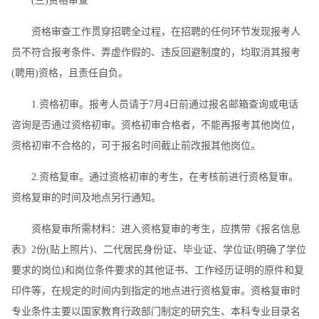
(三)资格审查
资格审查工作贯穿招聘全过程，在招聘的任何环节发现报考人
员不符合报考条件、弄虚作假的、违反回避制度的，均取消其报考
(聘用)资格，且责任自负。
1.资格初审。报考人员请于7月4日前通过报名邮箱查询或电话
咨询是否通过资格初审。资格初审合格者，不能再报考其他岗位，
资格初审不合格的，可于报名时间截止前改报其他岗位。
2.资格复审。通过资格初审的考生，在考核前进行资格复审。
资格复审的时间及地点另行通知。
资格复审所需材料：进入资格复审的考生，应携带《报名信息
表》2份(贴上照片)、二代居民身份证、毕业证、学位证(明确了学位
要求的岗位)和岗位条件要求的其他证书、工作经历证明的原件和复
印件等，在规定的时间内到指定的地点进行资格复审。资格复审时
专业条件主要以国家教育行政部门制定的研究生、本科专业目录名