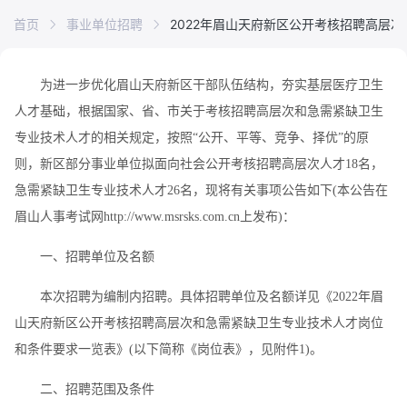
首页
事业单位招聘
2022年眉山天府新区公开考核招聘高层
为进一步优化眉山天府新区干部队伍结构，夯实基层医疗卫生
人才基础，根据国家、省、市关于考核招聘高层次和急需紧缺卫生
专业技术人才的相关规定，按照“公开、平等、竞争、择优”的原
则，新区部分事业单位拟面向社会公开考核招聘高层次人才18名，
急需紧缺卫生专业技术人才26名，现将有关事项公告如下(本公告在
眉山人事考试网http://www.msrsks.com.cn上发布)：
一、招聘单位及名额
本次招聘为编制内招聘。具体招聘单位及名额详见《2022年眉
山天府新区公开考核招聘高层次和急需紧缺卫生专业技术人才岗位
和条件要求一览表》(以下简称《岗位表》，见附件1)。
二、招聘范围及条件