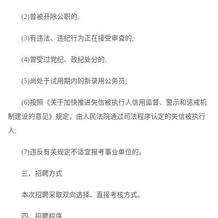
(2)曾被开除公职的;
(3)有违法、违纪行为正在接受审查的;
(4)曾受过党纪、政纪处分的;
(5)尚处于试用期内的新录用公务员;
(6)按照《关于加快推进失信被执行人信用监督、警示和惩戒机
制建设的意见》规定，由人民法院通过司法程序认定的失信被执行
人;
(7)违反有关规定不适宜报考事业单位的。
三、招聘方式
本次招聘采取双向选择、直接考核方式。
四、招聘程序