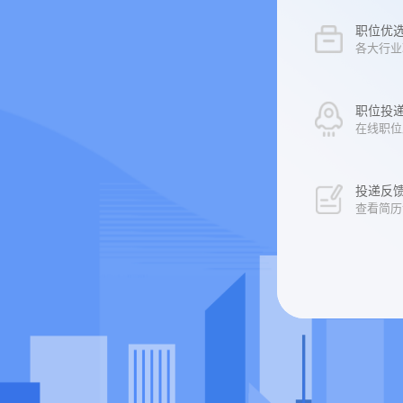
职位优选 
各大行业
职位投递 
在线职位
投递反馈 
查看简历