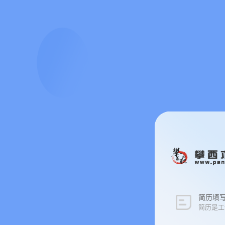
简历填写 
简历是工