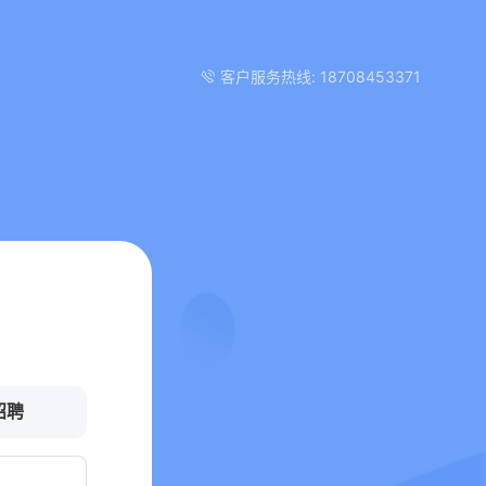
客户服务热线: 18708453371
招聘