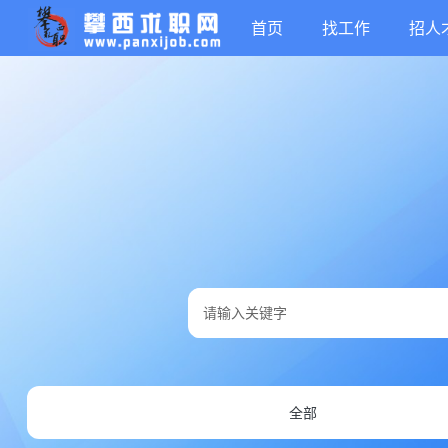
首页
找工作
招人
全部