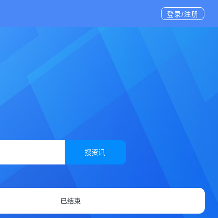
登录/注册
搜资讯
已结束